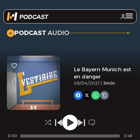
.
PODCAST
AUDIO
Le Bayern Munich est
en danger
08/04/2021 |
3min
0:00
3:48