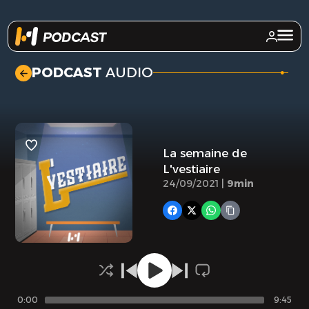
.
PODCAST
AUDIO
La semaine de
L'vestiaire
24/09/2021 |
9min
0:00
9:45