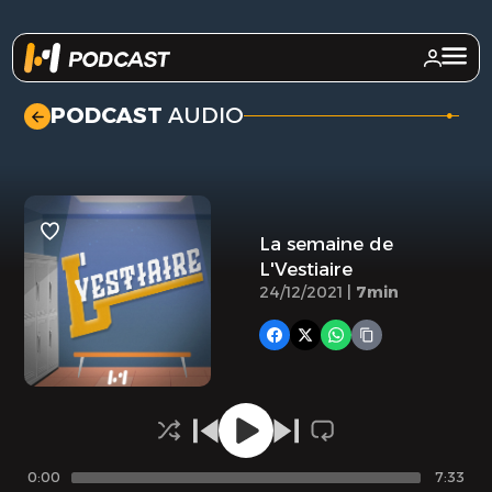
.
PODCAST
AUDIO
La semaine de
L'Vestiaire
24/12/2021 |
7min
0:00
7:33