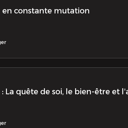
: en constante mutation
ger
: La quête de soi, le bien-être et
ger