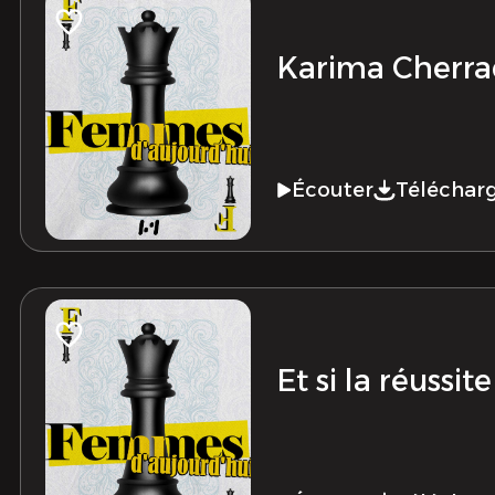
Karima Cherraq
Écouter
Téléchar
Et si la réussi