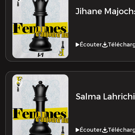
Jihane Majoch
Écouter
Téléchar
Salma Lahrichi 
Écouter
Téléchar