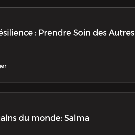
ésilience : Prendre Soin des Autres
ger
cains du monde: Salma