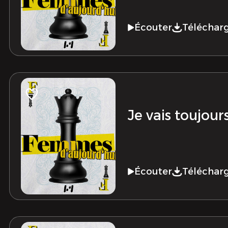
Écouter
Téléchar
Je vais toujour
Écouter
Téléchar