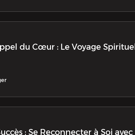
ppel du Cœur : Le Voyage Spiritue
ger
Succès : Se Reconnecter à Soi ave