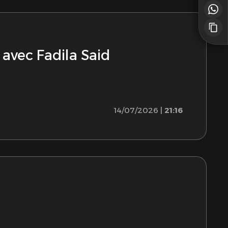
 avec Fadila Said
14/07/2026 |
21:16