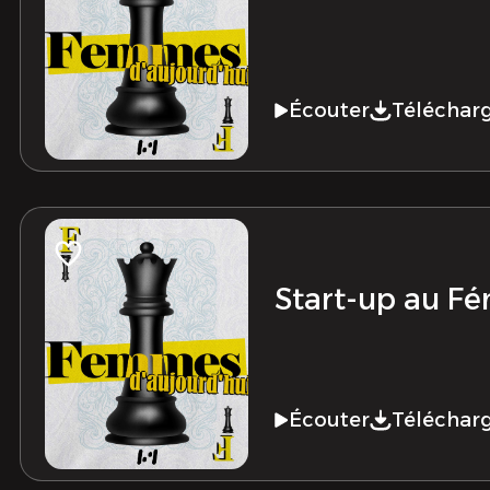
Écouter
Téléchar
Start-up au Fé
Écouter
Téléchar