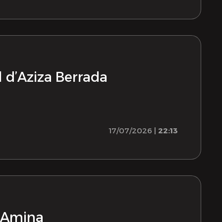
l d’Aziza Berrada
17/07/2026 |
22:13
c Amina