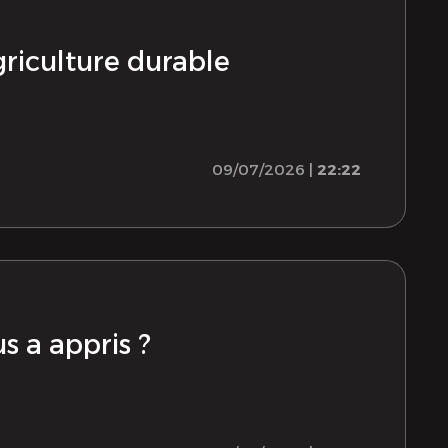
griculture durable
09/07/2026 |
22:22
s a appris ?