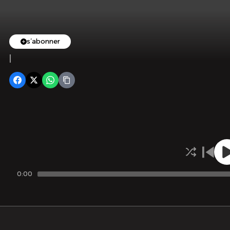
s’abonner
|
0:00