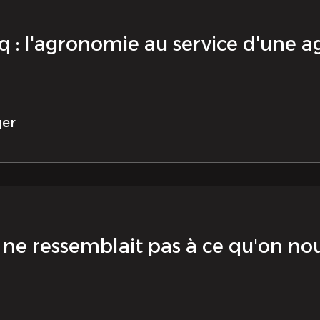
 : l'agronomie au service d'une a
ger
te ne ressemblait pas à ce qu'on nou