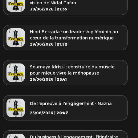
vision de Nidal Tafah
30/06/2026 |
21:35
Hind Berrada : un leadership féminin au
cœur de la transformation numérique
29/06/2026 |
21:52
Soumaya Idrissi : construire du muscle
pour mieux vivre la ménopause
26/06/2026 |
23:41
De l'épreuve à l'engagement - Nazha
25/06/2026 |
20:47
Du business à l'engagement : l'itinéraire