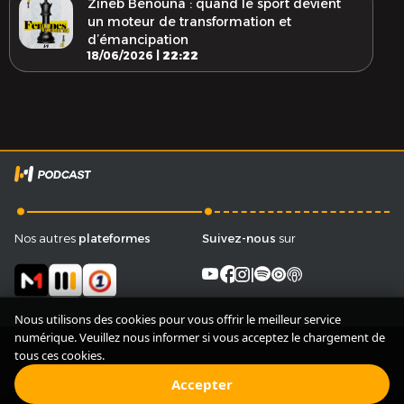
Zineb Benouna : quand le sport devient
un moteur de transformation et
d’émancipation
18/06/2026 |
22:22
.
.
Nos autres
plateformes
Suivez-nous
sur
facebook
|
Nous utilisons des cookies pour vous offrir le meilleur service
numérique. Veuillez nous informer si vous acceptez le chargement de
tous ces cookies.
Accepter