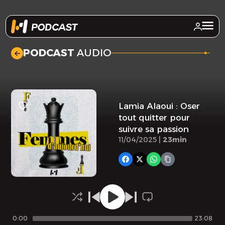
.
PODCAST
AUDIO
Lamia Alaoui : Oser
tout quitter pour
suivre sa passion
11/04/2025 |
23min
0:00
23:08