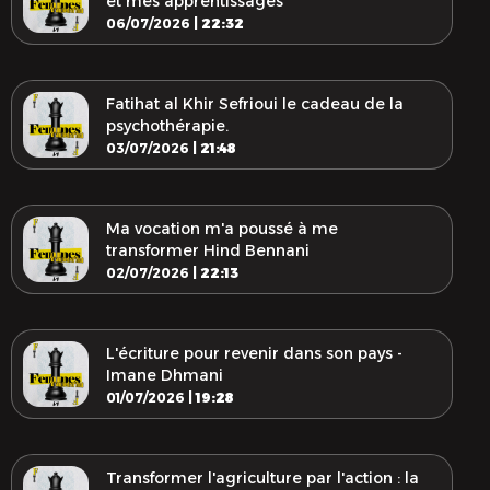
et mes apprentissages
06/07/2026 |
22:32
Fatihat al Khir Sefrioui le cadeau de la
psychothérapie.
03/07/2026 |
21:48
Ma vocation m'a poussé à me
transformer Hind Bennani
02/07/2026 |
22:13
L'écriture pour revenir dans son pays -
Imane Dhmani
01/07/2026 |
19:28
Transformer l'agriculture par l'action : la