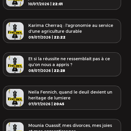
10/07/2026 |
22:01
Karima Cherraq : l'agronomie au service
d'une agriculture durable
09/07/2026 |
22:22
Et si la réussite ne ressemblait pas à ce
qu'on nous a appris ?
08/07/2026 |
22:28
Neila Fennich, quand le deuil devient un
heritage de lumiere
07/07/2026 |
20:45
Mounia Ouassif, mes divorces, mes joies