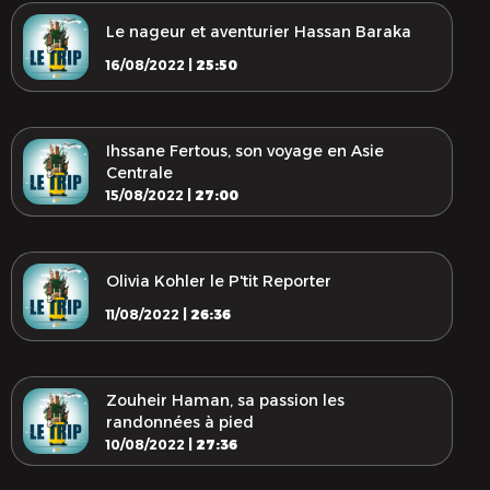
Le nageur et aventurier Hassan Baraka
16/08/2022 |
25:50
Ihssane Fertous, son voyage en Asie
Centrale
15/08/2022 |
27:00
Olivia Kohler le P'tit Reporter
11/08/2022 |
26:36
Zouheir Haman, sa passion les
randonnées à pied
10/08/2022 |
27:36