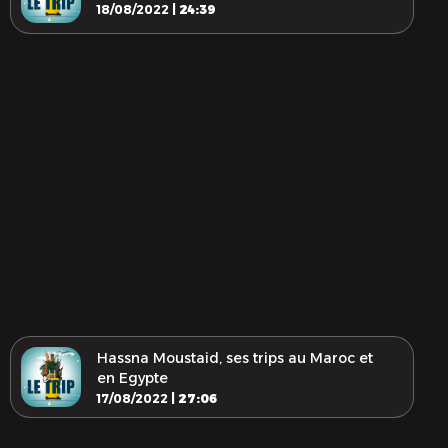
18/08/2022 |
24:39
Hassna Moustaid, ses trips au Maroc et
en Egypte
17/08/2022 |
27:06