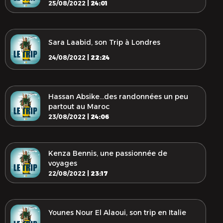
25/08/2022 |
24:01
Sara Laabid, son Trip à Londres
24/08/2022 |
22:24
Hassan Absike...des randonnées un peu
partout au Maroc
23/08/2022 |
24:06
Kenza Bennis, une passionnée de
voyages
22/08/2022 |
23:17
Younes Nour El Alaoui, son trip en Italie