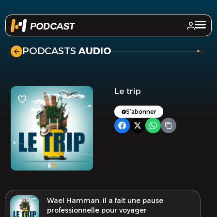
.
PODCASTS
AUDIO
Le trip
S’abonner
Wael Hamman, il a fait une pause
professionnelle pour voyager